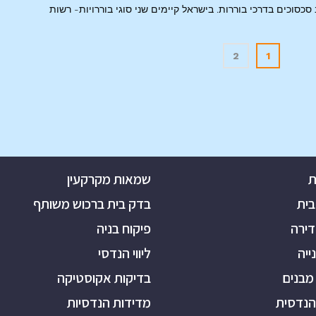
סכסוכים בדרכי בוררות. בישראל קיימים שני סוגי בוררויות- רשות
2
1
ת
שמאות מקרקעין
בית
בדק בית ברכוש משותף
דירה
פיקוח בניה
נייה
ליווי הנדסי
מבנים
בדיקות אקוסטיקה
הנדסית
מדידות הנדסיות