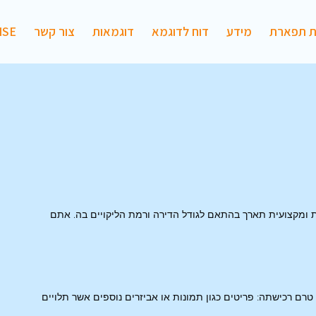
ת תפארת
מידע
דוח לדוגמא
דוגמאות
צור קשר
ISE
ת ומקצועית תארך בהתאם לגודל הדירה ורמת הליקויים בה. אתם
טרם רכישתה: פריטים כגון תמונות או אביזרים נוספים אשר תלויים