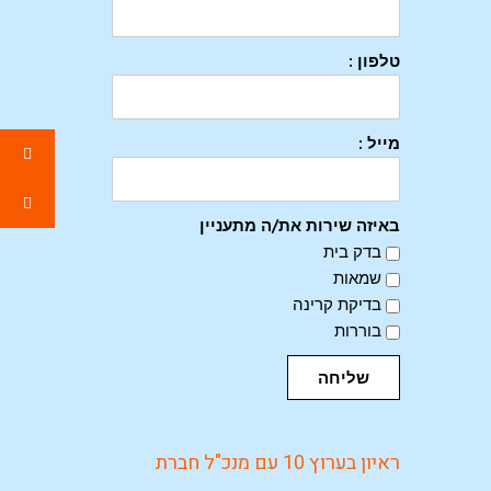
טלפון :
מייל :
באיזה שירות את/ה מתעניין
בדק בית
שמאות
בדיקת קרינה
בוררות
שליחה
ראיון בערוץ 10 עם מנכ"ל חברת