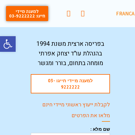
למענה מיידי
FRANÇA
חייגו: 03-9222222
פתח סרגל
בפריסה ארצית משנת 1994
בהנהלת עו"ד יצחק אפרתי
מומחה בתחום, בורר ומגשר
למענה מיידי חייגו 03-
9222222
לקבלת ייעוץ ראשוני מיידי חינם
מלאו את הפרטים
שם מלא :