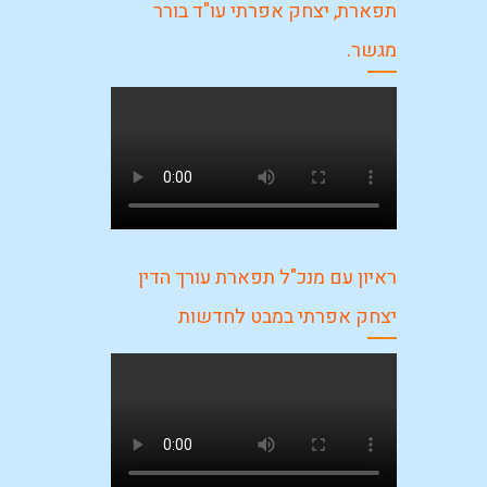
תפארת, יצחק אפרתי עו"ד בורר
מגשר.
ראיון עם מנכ"ל תפארת עורך הדין
יצחק אפרתי במבט לחדשות