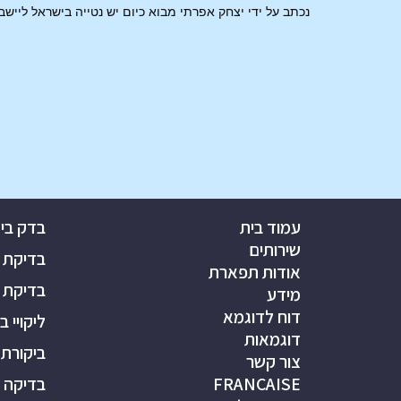
נכתב על ידי יצחק אפרתי מבוא כיום יש נטייה בישראל ליישב 
עמוד בית
בדק בי
שירותים
בדיקת 
אודות תפארת
בדיקת 
מידע
דוח לדוגמא
ליקויי ב
דוגמאות
ביקורת 
צור קשר
FRANÇAISE
בדיקה 